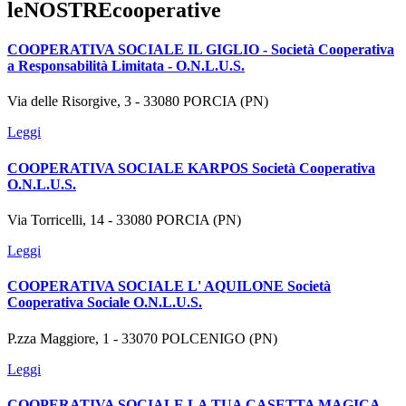
leNOSTREcooperative
COOPERATIVA SOCIALE IL GIGLIO - Società Cooperativa
a Responsabilità Limitata - O.N.L.U.S.
Via delle Risorgive, 3 - 33080 PORCIA (PN)
Leggi
COOPERATIVA SOCIALE KARPOS Società Cooperativa
O.N.L.U.S.
Via Torricelli, 14 - 33080 PORCIA (PN)
Leggi
COOPERATIVA SOCIALE L' AQUILONE Società
Cooperativa Sociale O.N.L.U.S.
P.zza Maggiore, 1 - 33070 POLCENIGO (PN)
Leggi
COOPERATIVA SOCIALE LA TUA CASETTA MAGICA -