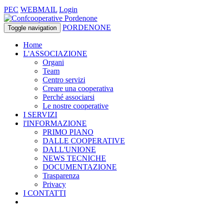
PEC
WEBMAIL
Login
PORDENONE
Toggle navigation
Home
L'ASSOCIAZIONE
Organi
Team
Centro servizi
Creare una cooperativa
Perché associarsi
Le nostre cooperative
I SERVIZI
l'INFORMAZIONE
PRIMO PIANO
DALLE COOPERATIVE
DALL'UNIONE
NEWS TECNICHE
DOCUMENTAZIONE
Trasparenza
Privacy
I CONTATTI