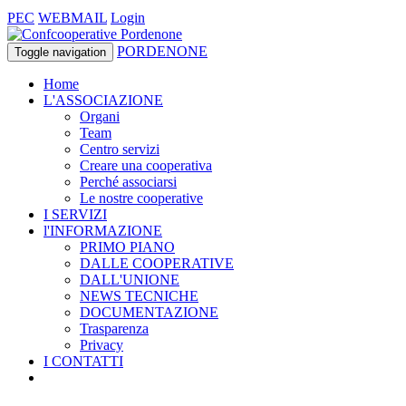
PEC
WEBMAIL
Login
PORDENONE
Toggle navigation
Home
L'ASSOCIAZIONE
Organi
Team
Centro servizi
Creare una cooperativa
Perché associarsi
Le nostre cooperative
I SERVIZI
l'INFORMAZIONE
PRIMO PIANO
DALLE COOPERATIVE
DALL'UNIONE
NEWS TECNICHE
DOCUMENTAZIONE
Trasparenza
Privacy
I CONTATTI