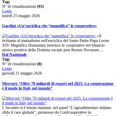
Tag:
N° di visualizzazioni
(93)
Leggi
lunedì 25 maggio 2026
Gardini «Un’enciclica che “magnifica” le cooperative»
«Il
richiamo al mutualismo nell'enciclica del Santo Padre Papa Leone
XIV Magnifica Humanitas inserisce le cooperative nel bilancio
storico positivo della Dottrina sociale post Rerum Novarum ...
Dal Nazionale
Tag:
N° di visualizzazioni
(0)
Leggi
giovedì 21 maggio 2026
Mercuri: “Oltre 70 miliardi di export nel 2025. La cooperazione
è il made in Italy nel mondo”
L’incontro si è tenuto stamane, nel panel “L’agroalimentare italiano
sfida il caos globale”, promosso da Confcooperative in