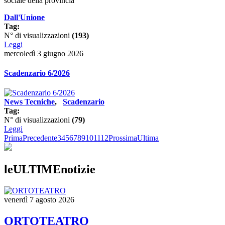
sociale della provincia
Dall'Unione
Tag:
N° di visualizzazioni
(193)
Leggi
mercoledì 3 giugno 2026
Scadenzario 6/2026
News Tecniche
,
Scadenzario
Tag:
N° di visualizzazioni
(79)
Leggi
Prima
Precedente
3
4
5
6
7
8
9
10
11
12
Prossima
Ultima
leULTIMEnotizie
venerdì 7 agosto 2026
ORTOTEATRO