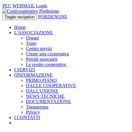
PEC
WEBMAIL
Login
PORDENONE
Toggle navigation
Home
L'ASSOCIAZIONE
Organi
Team
Centro servizi
Creare una cooperativa
Perché associarsi
Le nostre cooperative
I SERVIZI
l'INFORMAZIONE
PRIMO PIANO
DALLE COOPERATIVE
DALL'UNIONE
NEWS TECNICHE
DOCUMENTAZIONE
Trasparenza
Privacy
I CONTATTI