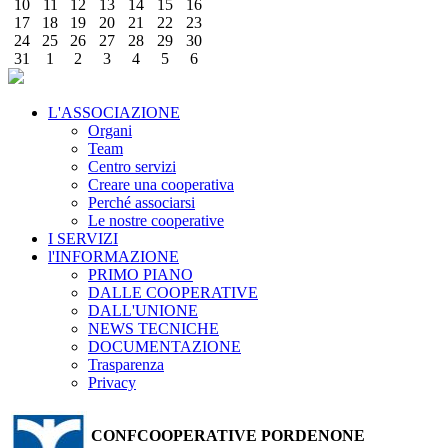
10
11
12
13
14
15
16
17
18
19
20
21
22
23
24
25
26
27
28
29
30
31
1
2
3
4
5
6
L'ASSOCIAZIONE
Organi
Team
Centro servizi
Creare una cooperativa
Perché associarsi
Le nostre cooperative
I SERVIZI
l'INFORMAZIONE
PRIMO PIANO
DALLE COOPERATIVE
DALL'UNIONE
NEWS TECNICHE
DOCUMENTAZIONE
Trasparenza
Privacy
CONFCOOPERATIVE PORDENONE