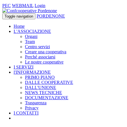
PEC
WEBMAIL
Login
PORDENONE
Toggle navigation
Home
L'ASSOCIAZIONE
Organi
Team
Centro servizi
Creare una cooperativa
Perché associarsi
Le nostre cooperative
I SERVIZI
l'INFORMAZIONE
PRIMO PIANO
DALLE COOPERATIVE
DALL'UNIONE
NEWS TECNICHE
DOCUMENTAZIONE
Trasparenza
Privacy
I CONTATTI