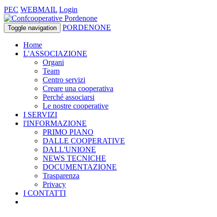
PEC
WEBMAIL
Login
PORDENONE
Toggle navigation
Home
L'ASSOCIAZIONE
Organi
Team
Centro servizi
Creare una cooperativa
Perché associarsi
Le nostre cooperative
I SERVIZI
l'INFORMAZIONE
PRIMO PIANO
DALLE COOPERATIVE
DALL'UNIONE
NEWS TECNICHE
DOCUMENTAZIONE
Trasparenza
Privacy
I CONTATTI