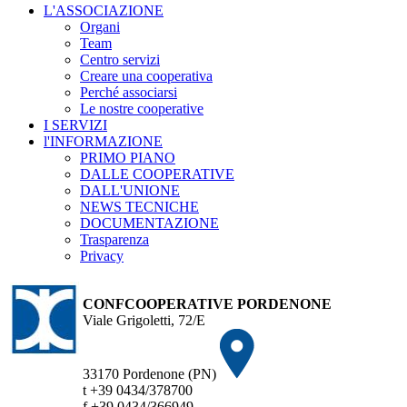
L'ASSOCIAZIONE
Organi
Team
Centro servizi
Creare una cooperativa
Perché associarsi
Le nostre cooperative
I SERVIZI
l'INFORMAZIONE
PRIMO PIANO
DALLE COOPERATIVE
DALL'UNIONE
NEWS TECNICHE
DOCUMENTAZIONE
Trasparenza
Privacy
CONFCOOPERATIVE PORDENONE
Viale Grigoletti, 72/E
33170 Pordenone (PN)
t +39 0434/378700
f +39 0434/366949