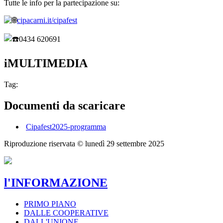
Tutte le info per la partecipazione su:
cipacarni.it/cipafest
0434 620691
iMULTIMEDIA
Tag:
Documenti da scaricare
Cipafest2025-programma
Riproduzione riservata ©
lunedì 29 settembre 2025
l'INFORMAZIONE
PRIMO PIANO
DALLE COOPERATIVE
DALL'UNIONE