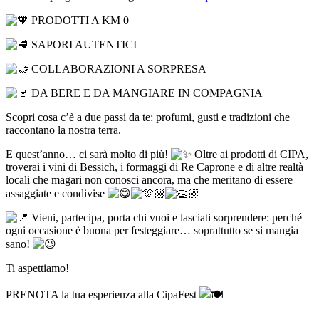
PRODOTTI A KM 0
SAPORI AUTENTICI
COLLABORAZIONI A SORPRESA
DA BERE E DA MANGIARE IN COMPAGNIA
Scopri cosa c’è a due passi da te: profumi, gusti e tradizioni che
raccontano la nostra terra.
E quest’anno… ci sarà molto di più!
Oltre ai prodotti di CIPA,
troverai i vini di Bessich, i formaggi di Re Caprone e di altre realtà
locali che magari non conosci ancora, ma che meritano di essere
assaggiate e condivise
Vieni, partecipa, porta chi vuoi e lasciati sorprendere: perché
ogni occasione è buona per festeggiare… soprattutto se si mangia
sano!
Ti aspettiamo!
PRENOTA la tua esperienza alla CipaFest