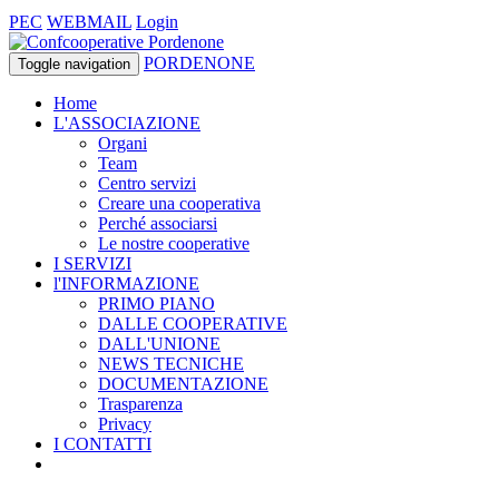
PEC
WEBMAIL
Login
PORDENONE
Toggle navigation
Home
L'ASSOCIAZIONE
Organi
Team
Centro servizi
Creare una cooperativa
Perché associarsi
Le nostre cooperative
I SERVIZI
l'INFORMAZIONE
PRIMO PIANO
DALLE COOPERATIVE
DALL'UNIONE
NEWS TECNICHE
DOCUMENTAZIONE
Trasparenza
Privacy
I CONTATTI