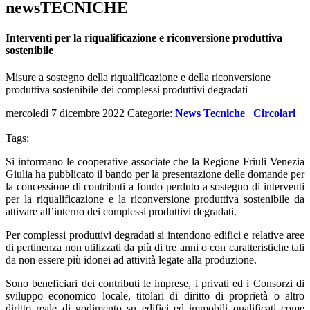
newsTECNICHE
Interventi per la riqualificazione e riconversione produttiva
sostenibile
Misure a sostegno della riqualificazione e della riconversione
produttiva sostenibile dei complessi produttivi degradati
mercoledì 7 dicembre 2022
Categorie:
News Tecniche
Circolari
Tags:
Si informano le cooperative associate che la Regione Friuli Venezia
Giulia ha pubblicato il bando per la presentazione delle domande per
la concessione di contributi a fondo perduto a sostegno di interventi
per la riqualificazione e la riconversione produttiva sostenibile da
attivare all’interno dei complessi produttivi degradati.
Per complessi produttivi degradati si intendono edifici e relative aree
di pertinenza non utilizzati da più di tre anni o con caratteristiche tali
da non essere più idonei ad attività legate alla produzione.
Sono beneficiari dei contributi le imprese, i privati ed i Consorzi di
sviluppo economico locale, titolari di diritto di proprietà o altro
diritto reale di godimento su edifici ed immobili qualificati come