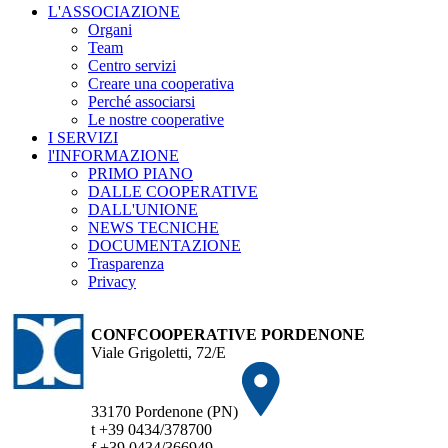
L'ASSOCIAZIONE
Organi
Team
Centro servizi
Creare una cooperativa
Perché associarsi
Le nostre cooperative
I SERVIZI
l'INFORMAZIONE
PRIMO PIANO
DALLE COOPERATIVE
DALL'UNIONE
NEWS TECNICHE
DOCUMENTAZIONE
Trasparenza
Privacy
CONFCOOPERATIVE PORDENONE
Viale Grigoletti, 72/E
33170 Pordenone (PN)
t +39 0434/378700
f +39 0434/366949