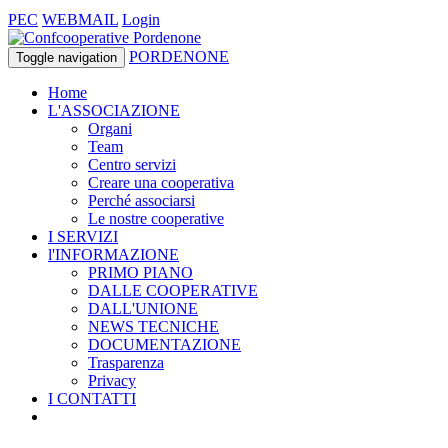
PEC
WEBMAIL
Login
PORDENONE
Toggle navigation
Home
L'ASSOCIAZIONE
Organi
Team
Centro servizi
Creare una cooperativa
Perché associarsi
Le nostre cooperative
I SERVIZI
l'INFORMAZIONE
PRIMO PIANO
DALLE COOPERATIVE
DALL'UNIONE
NEWS TECNICHE
DOCUMENTAZIONE
Trasparenza
Privacy
I CONTATTI