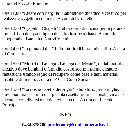
cura del Piccolo Principe
Ore 11.00 “Creare con l’argilla” Laboratorio didattico e creativo per
realizzare oggetti in ceramica. A cura del Granello
Ore 12.00 “Cjapati il Chapati” Laboratorio di cucina per imparare a
fare il Chapati – pane tipico della tradizione indiana. A cura di
Cooperativa Baobab e Nuovi Vicini
Ore 14.00 “In punta di dita” Laboratorio di burattini da dito. A cura
di Ortoteatro
Ore 15.00 “Mostri di Bottega - Bottega dei Mostri”, un laboratorio
creativo dove bambini e famiglie costruiscono insieme creature
fantastiche usando legno di recupero come base e tanti materiali
insoliti e di riciclo. A cura di ACLI Coop Sociale
Ore 15.00 "La nostra casetta dei sogni" laboratorio per famiglie,
dove ognuna costruirà una piccola casetta tridimensionale, creata e
decorata con diversi materiali ed elementi. A cura del Piccolo
Principe
INFO
0434/378700
pordenone@confcooperative.it