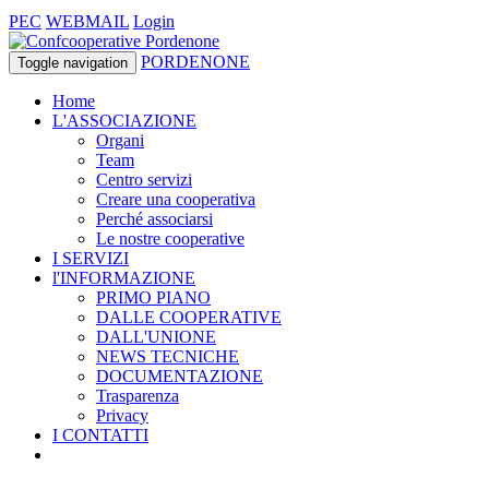
PEC
WEBMAIL
Login
PORDENONE
Toggle navigation
Home
L'ASSOCIAZIONE
Organi
Team
Centro servizi
Creare una cooperativa
Perché associarsi
Le nostre cooperative
I SERVIZI
l'INFORMAZIONE
PRIMO PIANO
DALLE COOPERATIVE
DALL'UNIONE
NEWS TECNICHE
DOCUMENTAZIONE
Trasparenza
Privacy
I CONTATTI