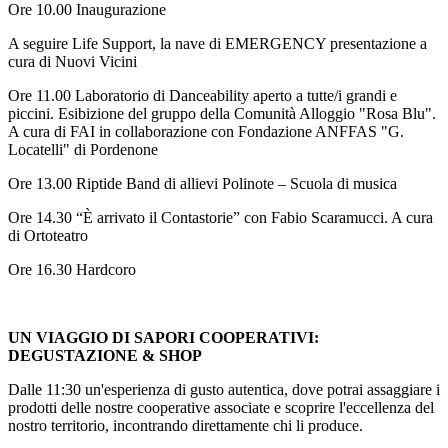
Ore 10.00 Inaugurazione
A seguire Life Support, la nave di EMERGENCY presentazione a
cura di Nuovi Vicini
Ore 11.00 Laboratorio di Danceability aperto a tutte/i grandi e
piccini. Esibizione del gruppo della Comunità Alloggio "Rosa Blu".
A cura di FAI in collaborazione con Fondazione ANFFAS "G.
Locatelli" di Pordenone
Ore 13.00 Riptide Band di allievi Polinote – Scuola di musica
Ore 14.30 “È arrivato il Contastorie” con Fabio Scaramucci. A cura
di Ortoteatro
Ore 16.30 Hardcoro
UN VIAGGIO DI SAPORI COOPERATIVI:
DEGUSTAZIONE & SHOP
Dalle 11:30 un'esperienza di gusto autentica, dove potrai assaggiare i
prodotti delle nostre cooperative associate e scoprire l'eccellenza del
nostro territorio, incontrando direttamente chi li produce.