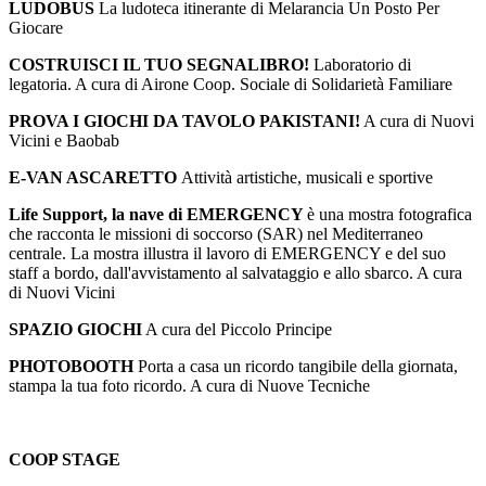
LUDOBUS
La ludoteca itinerante di Melarancia Un Posto Per
Giocare
COSTRUISCI IL TUO SEGNALIBRO!
Laboratorio di
legatoria. A cura di Airone Coop. Sociale di Solidarietà Familiare
PROVA I GIOCHI DA TAVOLO PAKISTANI!
A cura di Nuovi
Vicini e Baobab
E-VAN ASCARETTO
Attività artistiche, musicali e sportive
Life Support, la nave di EMERGENCY
è una mostra fotografica
che racconta le missioni di soccorso (SAR) nel Mediterraneo
centrale. La mostra illustra il lavoro di EMERGENCY e del suo
staff a bordo, dall'avvistamento al salvataggio e allo sbarco. A cura
di Nuovi Vicini
SPAZIO GIOCHI
A cura del Piccolo Principe
PHOTOBOOTH
Porta a casa un ricordo tangibile della giornata,
stampa la tua foto ricordo. A cura di Nuove Tecniche
COOP STAGE