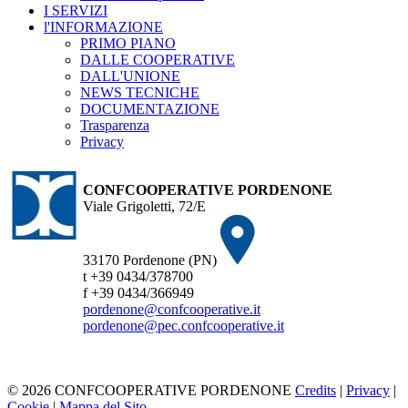
I SERVIZI
l'INFORMAZIONE
PRIMO PIANO
DALLE COOPERATIVE
DALL'UNIONE
NEWS TECNICHE
DOCUMENTAZIONE
Trasparenza
Privacy
CONFCOOPERATIVE PORDENONE
Viale Grigoletti, 72/E
33170 Pordenone (PN)
t +39 0434/378700
f +39 0434/366949
pordenone@confcooperative.it
pordenone@pec.confcooperative.it
© 2026 CONFCOOPERATIVE PORDENONE
Credits
|
Privacy
|
Cookie
|
Mappa del Sito