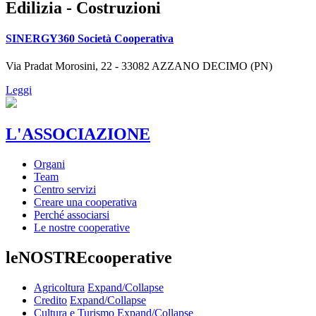
Edilizia - Costruzioni
SINERGY360 Società Cooperativa
Via Pradat Morosini, 22 - 33082 AZZANO DECIMO (PN)
Leggi
L'ASSOCIAZIONE
Organi
Team
Centro servizi
Creare una cooperativa
Perché associarsi
Le nostre cooperative
leNOSTREcooperative
Agricoltura
Expand/Collapse
Credito
Expand/Collapse
Cultura e Turismo
Expand/Collapse