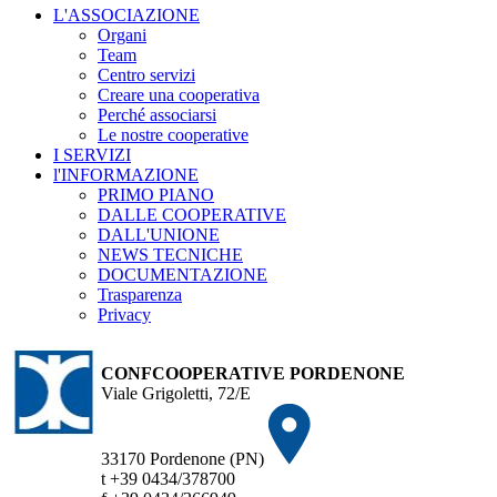
L'ASSOCIAZIONE
Organi
Team
Centro servizi
Creare una cooperativa
Perché associarsi
Le nostre cooperative
I SERVIZI
l'INFORMAZIONE
PRIMO PIANO
DALLE COOPERATIVE
DALL'UNIONE
NEWS TECNICHE
DOCUMENTAZIONE
Trasparenza
Privacy
CONFCOOPERATIVE PORDENONE
Viale Grigoletti, 72/E
33170 Pordenone (PN)
t +39 0434/378700