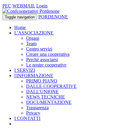
PEC
WEBMAIL
Login
PORDENONE
Toggle navigation
Home
L'ASSOCIAZIONE
Organi
Team
Centro servizi
Creare una cooperativa
Perché associarsi
Le nostre cooperative
I SERVIZI
l'INFORMAZIONE
PRIMO PIANO
DALLE COOPERATIVE
DALL'UNIONE
NEWS TECNICHE
DOCUMENTAZIONE
Trasparenza
Privacy
I CONTATTI