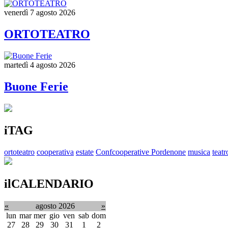
venerdì 7 agosto 2026
ORTOTEATRO
martedì 4 agosto 2026
Buone Ferie
iTAG
ortoteatro
cooperativa
estate
Confcooperative Pordenone
musica
teatr
ilCALENDARIO
«
agosto 2026
»
lun
mar
mer
gio
ven
sab
dom
27
28
29
30
31
1
2