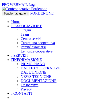
PEC
WEBMAIL
Login
PORDENONE
Toggle navigation
Home
L'ASSOCIAZIONE
Organi
Team
Centro servizi
Creare una cooperativa
Perché associarsi
Le nostre cooperative
I SERVIZI
l'INFORMAZIONE
PRIMO PIANO
DALLE COOPERATIVE
DALL'UNIONE
NEWS TECNICHE
DOCUMENTAZIONE
Trasparenza
Privacy
I CONTATTI