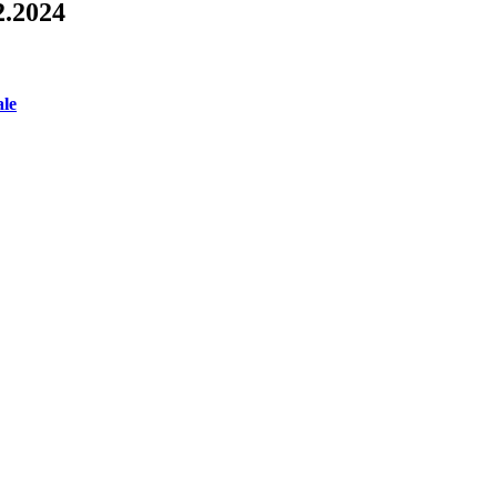
.2024
ale