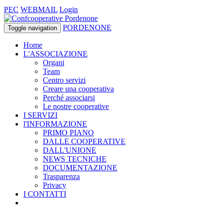
PEC
WEBMAIL
Login
PORDENONE
Toggle navigation
Home
L'ASSOCIAZIONE
Organi
Team
Centro servizi
Creare una cooperativa
Perché associarsi
Le nostre cooperative
I SERVIZI
l'INFORMAZIONE
PRIMO PIANO
DALLE COOPERATIVE
DALL'UNIONE
NEWS TECNICHE
DOCUMENTAZIONE
Trasparenza
Privacy
I CONTATTI