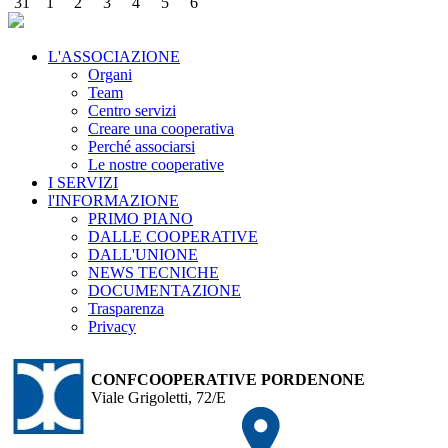
31
1
2
3
4
5
6
L'ASSOCIAZIONE
Organi
Team
Centro servizi
Creare una cooperativa
Perché associarsi
Le nostre cooperative
I SERVIZI
l'INFORMAZIONE
PRIMO PIANO
DALLE COOPERATIVE
DALL'UNIONE
NEWS TECNICHE
DOCUMENTAZIONE
Trasparenza
Privacy
CONFCOOPERATIVE PORDENONE
Viale Grigoletti, 72/E