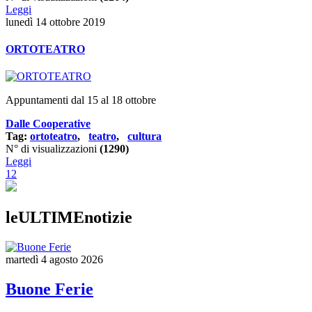
Leggi
lunedì 14 ottobre 2019
ORTOTEATRO
Appuntamenti dal 15 al 18 ottobre
Dalle Cooperative
Tag:
ortoteatro
,
teatro
,
cultura
N° di visualizzazioni
(1290)
Leggi
1
2
leULTIMEnotizie
martedì 4 agosto 2026
Buone Ferie