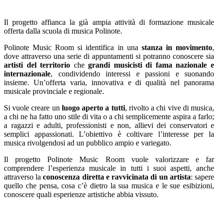
Il progetto affianca la già ampia attività di formazione musicale
offerta dalla scuola di musica Polinote.
Polinote Music Room si identifica in una
stanza in movimento
,
dove attraverso una serie di appuntamenti si potranno conoscere sia
artisti del territorio
che
grandi musicisti di fama nazionale e
internazionale
, condividendo interessi e passioni e suonando
insieme. Un’offerta varia, innovativa e di qualità nel panorama
musicale provinciale e regionale.
Si vuole creare un
luogo aperto a tutti
, rivolto a chi vive di musica,
a chi ne ha fatto uno stile di vita o a chi semplicemente aspira a farlo;
a ragazzi e adulti, professionisti e non, allievi dei conservatori e
semplici appassionati. L’obiettivo è coltivare l’interesse per la
musica rivolgendosi ad un pubblico ampio e variegato.
Il progetto Polinote Music Room vuole valorizzare e far
comprendere l’esperienza musicale in tutti i suoi aspetti, anche
attraverso la
conoscenza diretta e ravvicinata di un artista
: sapere
quello che pensa, cosa c’è dietro la sua musica e le sue esibizioni,
conoscere quali esperienze artistiche abbia vissuto.