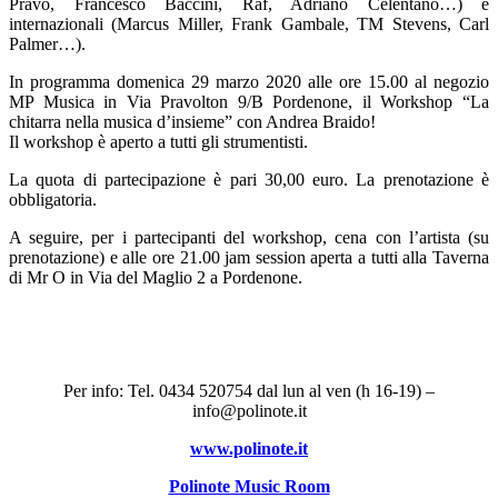
Pravo, Francesco Baccini, Raf, Adriano Celentano…) e
internazionali (Marcus Miller, Frank Gambale, TM Stevens, Carl
Palmer…).
In programma domenica 29 marzo 2020 alle ore 15.00 al negozio
MP Musica in Via Pravolton 9/B Pordenone, il Workshop “La
chitarra nella musica d’insieme” con Andrea Braido!
Il workshop è aperto a tutti gli strumentisti.
La quota di partecipazione è pari 30,00 euro. La prenotazione è
obbligatoria.
A seguire, per i partecipanti del workshop, cena con l’artista (su
prenotazione) e alle ore 21.00 jam session aperta a tutti alla Taverna
di Mr O in Via del Maglio 2 a Pordenone.
Per info: Tel. 0434 520754 dal lun al ven (h 16-19) –
info@polinote.it
www.polinote.it
Polinote Music Room