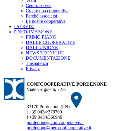
Team
Centro servizi
Creare una cooperativa
Perché associarsi
Le nostre cooperative
I SERVIZI
l'INFORMAZIONE
PRIMO PIANO
DALLE COOPERATIVE
DALL'UNIONE
NEWS TECNICHE
DOCUMENTAZIONE
Trasparenza
Privacy
CONFCOOPERATIVE PORDENONE
Viale Grigoletti, 72/E
33170 Pordenone (PN)
t +39 0434/378700
f +39 0434/366949
pordenone@confcooperative.it
pordenone@pec.confcooperative.it