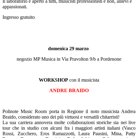
Il laboratorio è aperto a tutti, musicisti professionisti e non, allievi e
appassionati.
Ingresso gratuito
domenica 29 marzo
negozio MP Musica in Via Pravolton 9/b a Pordenone
WORKSHOP
con il musicista
ANDRE BRAIDO
Polinote Music Room porta in Regione il noto musicista Andrea
Braido, considerato uno dei più virtuosi e versatili chitarristi!
La sua carriera annovera molte collaborazioni storiche sia nei live
tour che in studio con alcuni fra i maggiori artisti italiani (Vasco
Rossi, Zucchero, Eros Ramazzotti, Laura Pausini, Mina, Patty