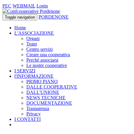
PEC
WEBMAIL
Login
PORDENONE
Toggle navigation
Home
L'ASSOCIAZIONE
Organi
Team
Centro servizi
Creare una cooperativa
Perché associarsi
Le nostre cooperative
I SERVIZI
l'INFORMAZIONE
PRIMO PIANO
DALLE COOPERATIVE
DALL'UNIONE
NEWS TECNICHE
DOCUMENTAZIONE
Trasparenza
Privacy
I CONTATTI