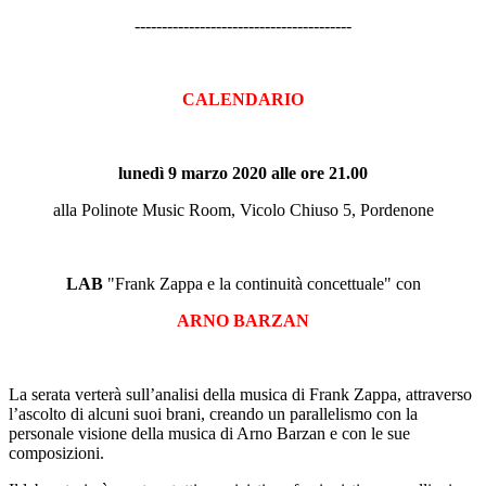
----------------------------------------
CALENDARIO
lunedì 9 marzo 2020 alle ore 21.00
alla Polinote Music Room, Vicolo Chiuso 5, Pordenone
LAB
"Frank Zappa e la continuità concettuale" con
ARNO BARZAN
La serata verterà sull’analisi della musica di Frank Zappa, attraverso
l’ascolto di alcuni suoi brani, creando un parallelismo con la
personale visione della musica di Arno Barzan e con le sue
composizioni.