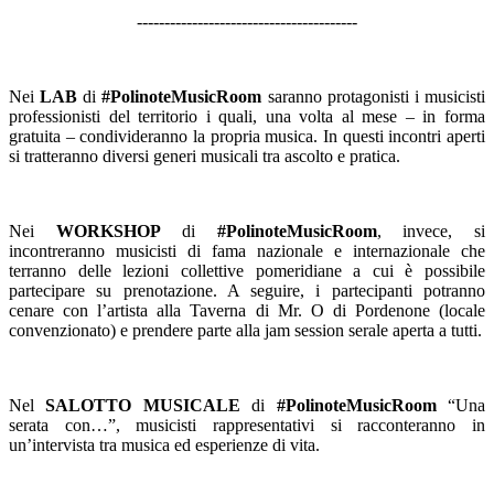
----------------------------------------
Nei
LAB
di
#PolinoteMusicRoom
saranno protagonisti i musicisti
professionisti del territorio i quali, una volta al mese – in forma
gratuita – condivideranno la propria musica. In questi incontri aperti
si tratteranno diversi generi musicali tra ascolto e pratica.
Nei
WORKSHOP
di
#PolinoteMusicRoom
, invece, si
incontreranno musicisti di fama nazionale e internazionale che
terranno delle lezioni collettive pomeridiane a cui è possibile
partecipare su prenotazione. A seguire, i partecipanti potranno
cenare con l’artista alla Taverna di Mr. O di Pordenone (locale
convenzionato) e prendere parte alla jam session serale aperta a tutti.
Nel
SALOTTO MUSICALE
di
#PolinoteMusicRoom
“Una
serata con…”, musicisti rappresentativi si racconteranno in
un’intervista tra musica ed esperienze di vita.