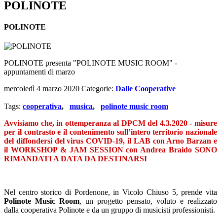
POLINOTE
POLINOTE
POLINOTE presenta "POLINOTE MUSIC ROOM" -
appuntamenti di marzo
mercoledì 4 marzo 2020
Categorie:
Dalle Cooperative
Tags:
cooperativa
,
musica
,
polinote music room
Avvisiamo che, in ottemperanza al DPCM del 4.3.2020 - misure
per il contrasto e il contenimento sull’intero territorio nazionale
del diffondersi del virus COVID-19, il LAB con Arno Barzan e
il WORKSHOP & JAM SESSION con Andrea Braido SONO
RIMANDATI A DATA DA DESTINARSI
Nel centro storico di Pordenone, in Vicolo Chiuso 5, prende vita
Polinote Music Room
, un progetto pensato, voluto e realizzato
dalla cooperativa Polinote e da un gruppo di musicisti professionisti.